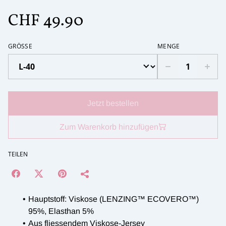
CHF 49.90
GRÖSSE
MENGE
Jetzt bestellen
Zum Warenkorb hinzufügen
TEILEN
Hauptstoff: Viskose (LENZING™ ECOVERO™)
95%, Elasthan 5%
Aus fliessendem Viskose-Jersey