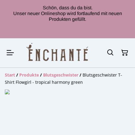
Schön, dass du da bist.
Unser neuer Onlineshop wird fortlaufend mit neuen
Produkten gefüllt.
Start
/
Produkte
/
Blutsgeschwister
/
Blutsgeschwister T-
Shirt Flowgirl - tropical harmony green