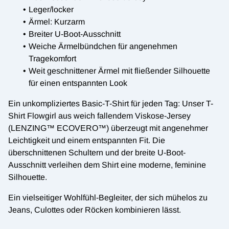
Leger/locker
Ärmel: Kurzarm
Breiter U-Boot-Ausschnitt
Weiche Ärmelbündchen für angenehmen
Tragekomfort
Weit geschnittener Ärmel mit fließender Silhouette
für einen entspannten Look
Ein unkompliziertes Basic-T-Shirt für jeden Tag: Unser T-
Shirt Flowgirl aus weich fallendem Viskose-Jersey
(LENZING™ ECOVERO™) überzeugt mit angenehmer
Leichtigkeit und einem entspannten Fit. Die
überschnittenen Schultern und der breite U-Boot-
Ausschnitt verleihen dem Shirt eine moderne, feminine
Silhouette.
Ein vielseitiger Wohlfühl-Begleiter, der sich mühelos zu
Jeans, Culottes oder Röcken kombinieren lässt.