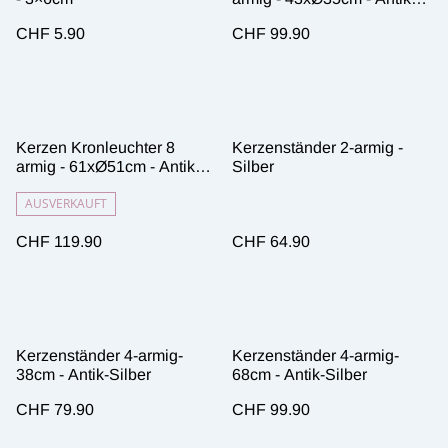
Silber
CHF 5.90
CHF 99.90
Kerzen Kronleuchter 8
Kerzenständer 2-armig -
armig - 61xØ51cm - Antik
Silber
Silber
AUSVERKAUFT
CHF 119.90
CHF 64.90
Kerzenständer 4-armig-
Kerzenständer 4-armig-
38cm - Antik-Silber
68cm - Antik-Silber
CHF 79.90
CHF 99.90