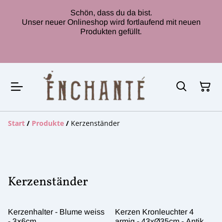
Schön, dass du da bist.
Unser neuer Onlineshop wird fortlaufend mit neuen
Produkten gefüllt.
Start
/
Produkte
/
Kerzenständer
Kerzenständer
Kerzenhalter - Blume weiss
Kerzen Kronleuchter 4
- 3×6cm
armig - 43xØ35cm - Antik