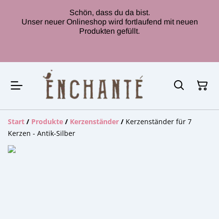
Schön, dass du da bist.
Unser neuer Onlineshop wird fortlaufend mit neuen
Produkten gefüllt.
Start
/
Produkte
/
Kerzenständer
/
Kerzenständer für 7
Kerzen - Antik-Silber