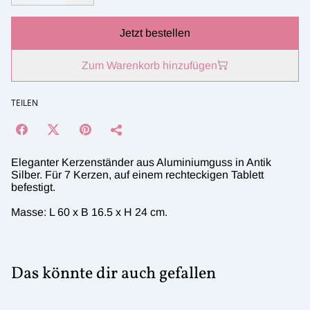
Jetzt bestellen
Zum Warenkorb hinzufügen
TEILEN
Eleganter Kerzenständer aus Aluminiumguss in Antik
Silber. Für 7 Kerzen, auf einem rechteckigen Tablett
befestigt.
Masse: L 60 x B 16.5 x H 24 cm.
Das könnte dir auch gefallen