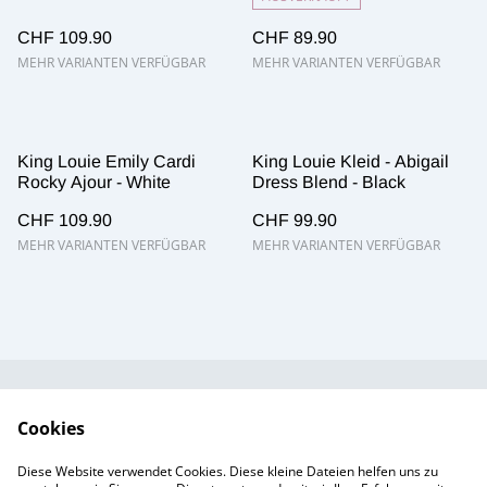
CHF 109.90
CHF 89.90
MEHR VARIANTEN VERFÜGBAR
MEHR VARIANTEN VERFÜGBAR
King Louie Emily Cardi
King Louie Kleid - Abigail
Rocky Ajour - White
Dress Blend - Black
CHF 109.90
CHF 99.90
MEHR VARIANTEN VERFÜGBAR
MEHR VARIANTEN VERFÜGBAR
Kundendienst
AGB`s
Cookies
Standort &
Datenschutz
Diese Website verwendet Cookies. Diese kleine Dateien helfen uns zu
Öffnungszeiten