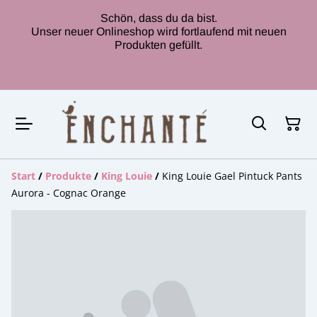
Schön, dass du da bist.
Unser neuer Onlineshop wird fortlaufend mit neuen
Produkten gefüllt.
Start
/
Produkte
/
King Louie
/
King Louie Gael Pintuck Pants
Aurora - Cognac Orange