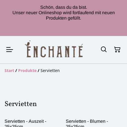
Schön, dass du da bist.
Unser neuer Onlineshop wird fortlaufend mit neuen
Produkten gefüllt.
Start
/
Produkte
/
Servietten
Servietten
Servietten - Auszeit -
Servietten - Blumen -
25x25cm
25x25cm