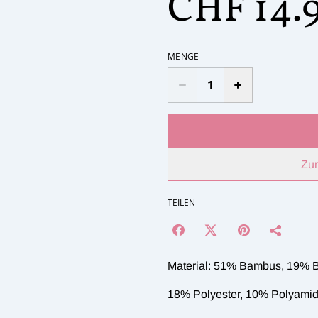
CHF 14.
MENGE
Zu
TEILEN
Material: 51% Bambus, 19% 
18% Polyester, 10% Polyamid