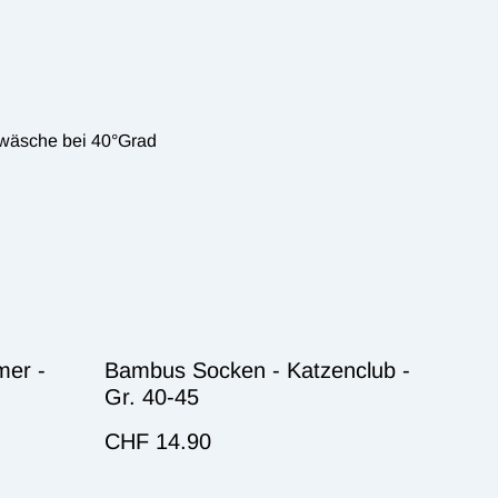
wäsche bei 40°Grad
mer -
Bambus Socken - Katzenclub -
Gr. 40-45
CHF 14.90