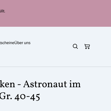
lt.
tscheine
Über uns
en - Astronaut im
Gr. 40-45