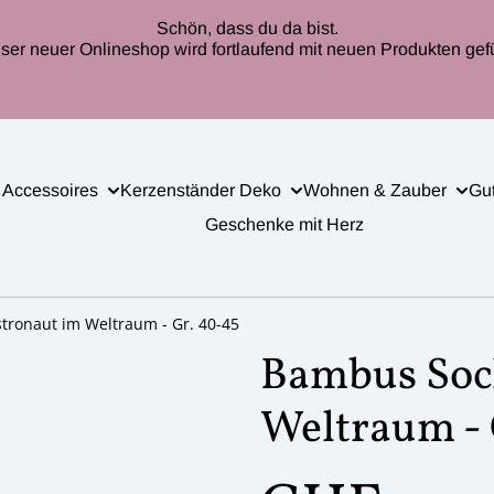
Schön, dass du da bist.
ser neuer Onlineshop wird fortlaufend mit neuen Produkten gefül
 Accessoires
Kerzenständer Deko
Wohnen & Zauber
Gu
Geschenke mit Herz
tronaut im Weltraum - Gr. 40-45
Bambus Sock
Weltraum - 