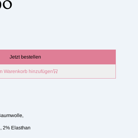
90
Jetzt bestellen
m Warenkorb hinzufügen
Baumwolle,
, 2% Elasthan