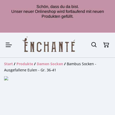
Schön, dass du da bist.
Unser neuer Onlineshop wird fortlaufend mit neuen
Produkten gefüllt.
Start
/
Produkte
/
Damen Socken
/
Bambus Socken -
Ausgefallene Eulen - Gr. 36-41