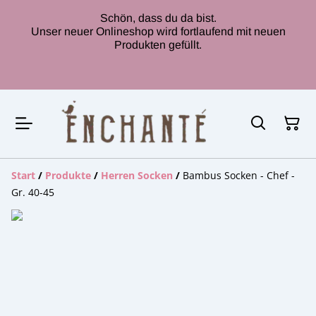
Schön, dass du da bist.
Unser neuer Onlineshop wird fortlaufend mit neuen
Produkten gefüllt.
Start
/
Produkte
/
Herren Socken
/
Bambus Socken - Chef -
Gr. 40-45