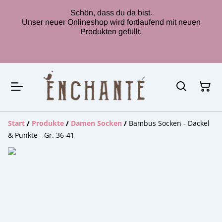
Schön, dass du da bist.
Unser neuer Onlineshop wird fortlaufend mit neuen
Produkten gefüllt.
Start
/
Produkte
/
Damen Socken
/
Bambus Socken - Dackel
& Punkte - Gr. 36-41