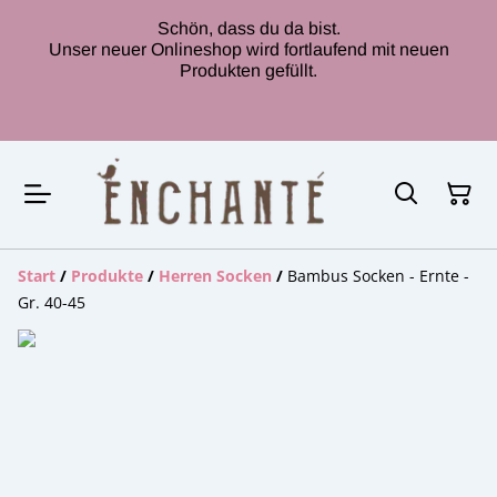
Schön, dass du da bist.
Unser neuer Onlineshop wird fortlaufend mit neuen
Produkten gefüllt.
Start
/
Produkte
/
Herren Socken
/
Bambus Socken - Ernte -
Gr. 40-45