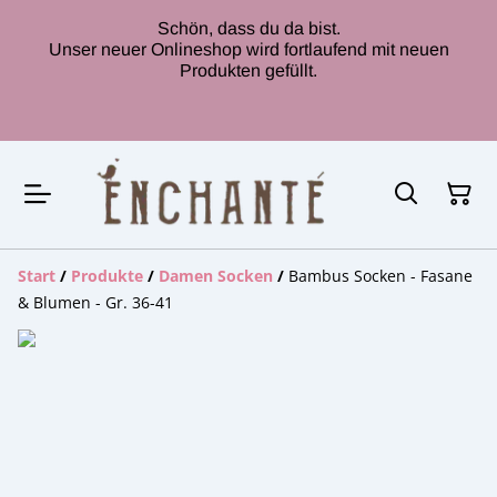
Schön, dass du da bist.
Unser neuer Onlineshop wird fortlaufend mit neuen
Produkten gefüllt.
Start
/
Produkte
/
Damen Socken
/
Bambus Socken - Fasane
& Blumen - Gr. 36-41