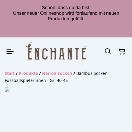
Schön, dass du da bist.
Unser neuer Onlineshop wird fortlaufend mit neuen
Produkten gefüllt.
Start
/
Produkte
/
Herren Socken
/
Bambus Socken -
Fussballspielerinnen - Gr. 40-45