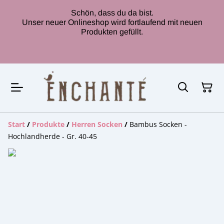
Schön, dass du da bist.
Unser neuer Onlineshop wird fortlaufend mit neuen
Produkten gefüllt.
Start
/
Produkte
/
Herren Socken
/
Bambus Socken -
Hochlandherde - Gr. 40-45