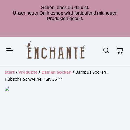
Schön, dass du da bist.
Unser neuer Onlineshop wird fortlaufend mit neuen
Produkten gefüllt.
Start
/
Produkte
/
Damen Socken
/
Bambus Socken -
Hübsche Schweine - Gr. 36-41