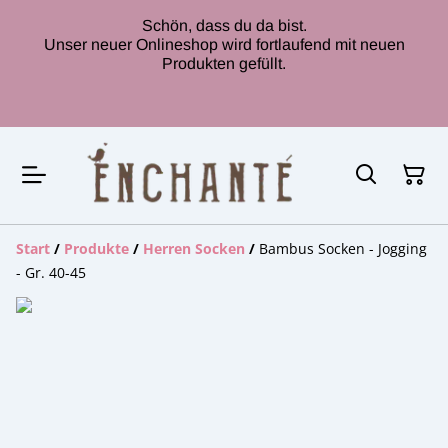
Schön, dass du da bist.
Unser neuer Onlineshop wird fortlaufend mit neuen
Produkten gefüllt.
Start
/
Produkte
/
Herren Socken
/
Bambus Socken - Jogging
- Gr. 40-45