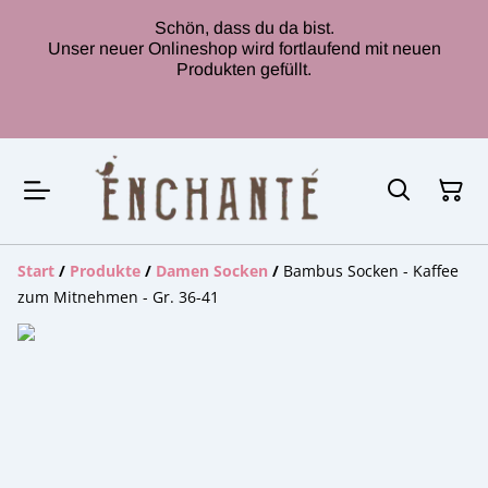
Schön, dass du da bist.
Unser neuer Onlineshop wird fortlaufend mit neuen
Produkten gefüllt.
Start
/
Produkte
/
Damen Socken
/
Bambus Socken - Kaffee
zum Mitnehmen - Gr. 36-41