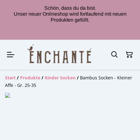
Schön, dass du da bist.
Unser neuer Onlineshop wird fortlaufend mit neuen
Produkten gefüllt.
Start
/
Produkte
/
Kinder Socken
/
Bambus Socken - Kleiner
Affe - Gr. 25-35