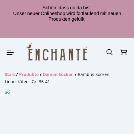
Schön, dass du da bist.
Unser neuer Onlineshop wird fortlaufend mit neuen
Produkten gefüllt.
Start
/
Produkte
/
Damen Socken
/
Bambus Socken -
Liebeskäfer - Gr. 36-41