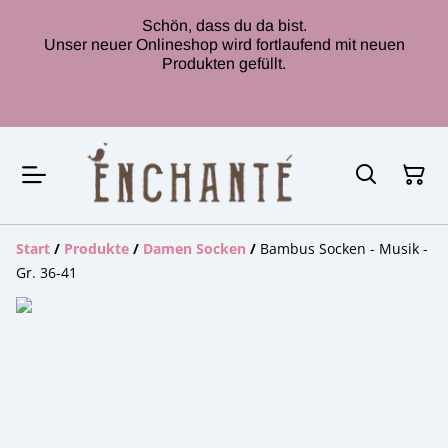
Schön, dass du da bist.
Unser neuer Onlineshop wird fortlaufend mit neuen
Produkten gefüllt.
Start
/
Produkte
/
Damen Socken
/
Bambus Socken - Musik -
Gr. 36-41