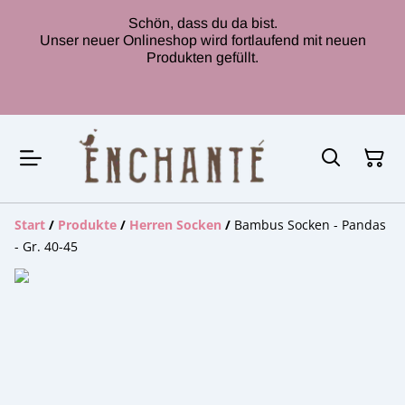
Schön, dass du da bist.
Unser neuer Onlineshop wird fortlaufend mit neuen
Produkten gefüllt.
Start
/
Produkte
/
Herren Socken
/
Bambus Socken - Pandas
- Gr. 40-45