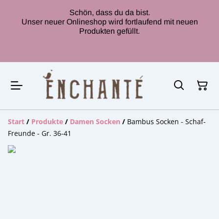
Schön, dass du da bist.
Unser neuer Onlineshop wird fortlaufend mit neuen
Produkten gefüllt.
Start
/
Produkte
/
Damen Socken
/
Bambus Socken - Schaf-
Freunde - Gr. 36-41