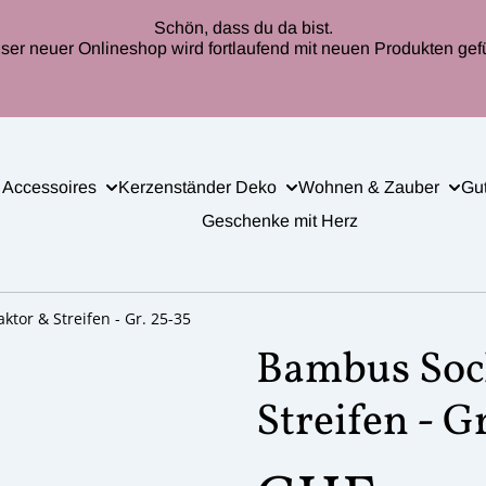
Schön, dass du da bist.
ser neuer Onlineshop wird fortlaufend mit neuen Produkten gefül
 Accessoires
Kerzenständer Deko
Wohnen & Zauber
Gu
Geschenke mit Herz
tor & Streifen - Gr. 25-35
Bambus Sock
Streifen - G