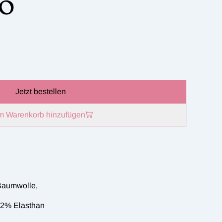
90
Jetzt bestellen
m Warenkorb hinzufügen
Baumwolle,
 2% Elasthan