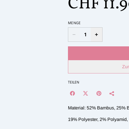
CHF 11.
MENGE
Zu
TEILEN
Material: 52% Bambus, 25% 
19% Polyester, 2% Polyamid,