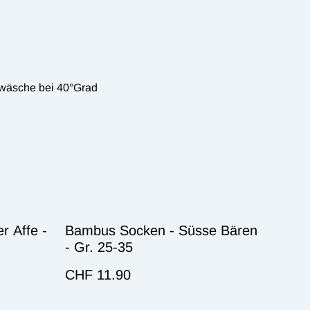
wäsche bei 40°Grad
r Affe -
Bambus Socken - Süsse Bären
- Gr. 25-35
CHF 11.90