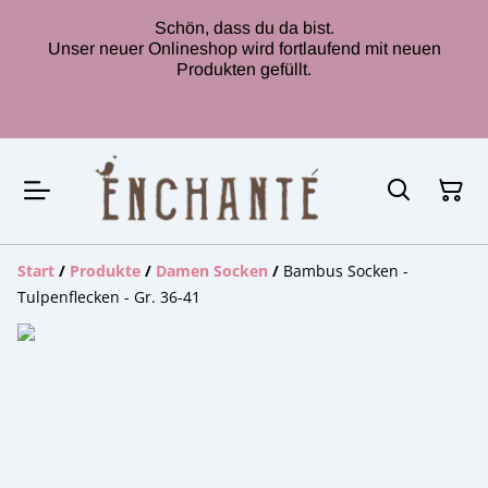
Schön, dass du da bist.
Unser neuer Onlineshop wird fortlaufend mit neuen
Produkten gefüllt.
Start
/
Produkte
/
Damen Socken
/
Bambus Socken -
Tulpenflecken - Gr. 36-41