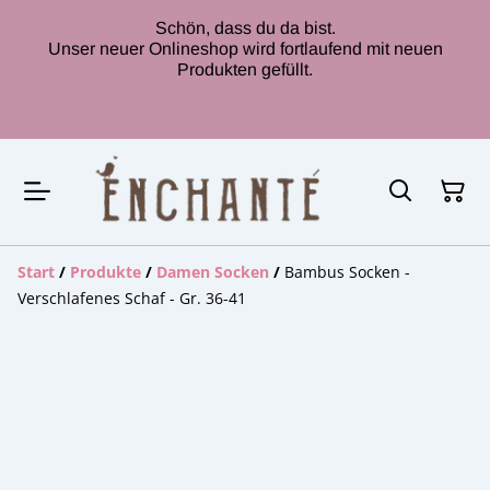
Schön, dass du da bist.
Unser neuer Onlineshop wird fortlaufend mit neuen
Produkten gefüllt.
Start
/
Produkte
/
Damen Socken
/
Bambus Socken -
Verschlafenes Schaf - Gr. 36-41