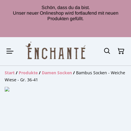
Schön, dass du da bist.
Unser neuer Onlineshop wird fortlaufend mit neuen
Produkten gefüllt.
Start
/
Produkte
/
Damen Socken
/
Bambus Socken - Weiche
Wiese - Gr. 36-41