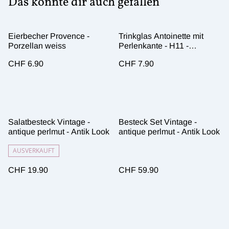
Das könnte dir auch gefallen
Eierbecher Provence -
Trinkglas Antoinette mit
Porzellan weiss
Perlenkante - H11 -
transparent
CHF 6.90
CHF 7.90
Salatbesteck Vintage -
Besteck Set Vintage -
antique perlmut - Antik Look
antique perlmut - Antik Look
AUSVERKAUFT
CHF 19.90
CHF 59.90