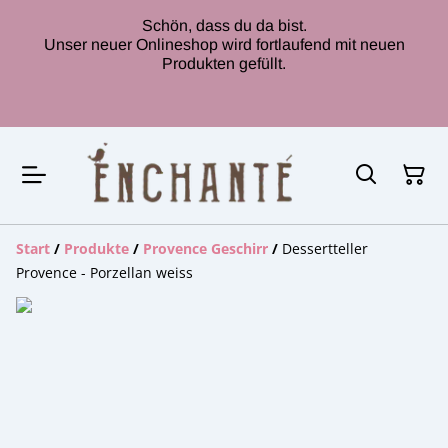
Schön, dass du da bist.
Unser neuer Onlineshop wird fortlaufend mit neuen
Produkten gefüllt.
Start
/
Produkte
/
Provence Geschirr
/
Dessertteller
Provence - Porzellan weiss