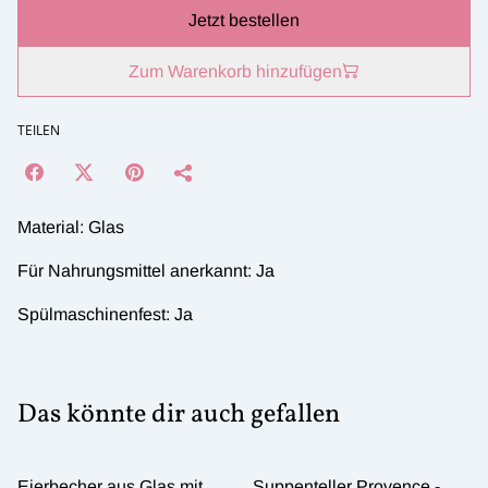
Jetzt bestellen
Zum Warenkorb hinzufügen
TEILEN
Material: Glas
Für Nahrungsmittel anerkannt: Ja
Spülmaschinenfest: Ja
Das könnte dir auch gefallen
Eierbecher aus Glas mit
Suppenteller Provence -