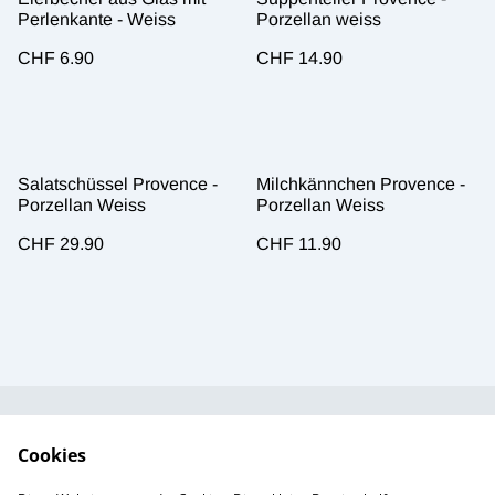
Perlenkante - Weiss
Porzellan weiss
CHF 6.90
CHF 14.90
Salatschüssel Provence -
Milchkännchen Provence -
Porzellan Weiss
Porzellan Weiss
CHF 29.90
CHF 11.90
Kundendienst
AGB`s
Cookies
Standort &
Datenschutz