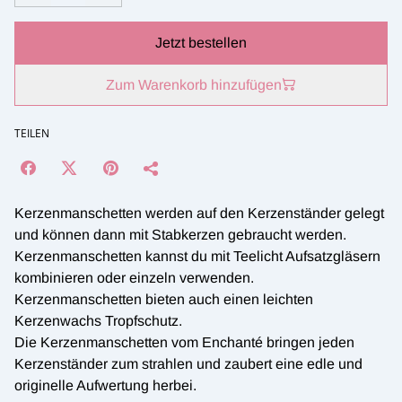
Jetzt bestellen
Zum Warenkorb hinzufügen
TEILEN
Kerzenmanschetten werden auf den Kerzenständer gelegt
und können dann mit Stabkerzen gebraucht werden.
Kerzenmanschetten kannst du mit Teelicht Aufsatzgläsern
kombinieren oder einzeln verwenden.
Kerzenmanschetten bieten auch einen leichten
Kerzenwachs Tropfschutz.
Die Kerzenmanschetten vom Enchanté bringen jeden
Kerzenständer zum strahlen und zaubert eine edle und
originelle Aufwertung herbei.