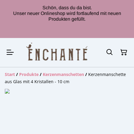
Schön, dass du da bist.
Unser neuer Onlineshop wird fortlaufend mit neuen
Produkten gefüllt.
Start
/
Produkte
/
Kerzenmanschetten
/
Kerzenmanschette
aus Glas mit 4 Kristallen - 10 cm