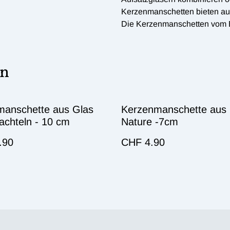
Kerzenmanschetten bieten au
Die Kerzenmanschetten vom E
en
manschette aus Glas
Kerzenmanschette aus 
achteln - 10 cm
Nature -7cm
.90
CHF 4.90