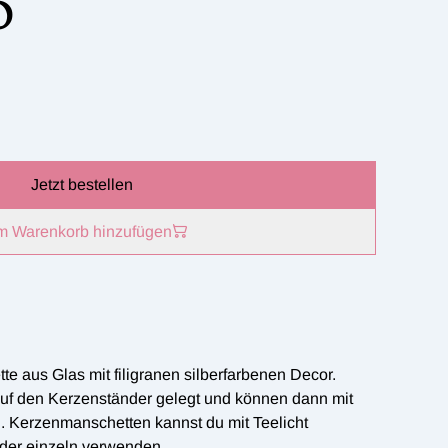
0
Jetzt bestellen
m Warenkorb hinzufügen
e aus Glas mit filigranen silberfarbenen Decor.
f den Kerzenständer gelegt und können dann mit
 Kerzenmanschetten kannst du mit Teelicht
der einzeln verwenden.