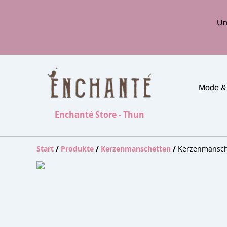
Un
Mode &
Enchanté Store - Thun
Start
/
Produkte
/
Kerzenmanschetten
/
Kerzenmansche