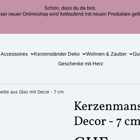
Schön, dass du da bist.
ser neuer Onlineshop wird fortlaufend mit neuen Produkten gefül
 Accessoires
Kerzenständer Deko
Wohnen & Zauber
Gu
Geschenke mit Herz
tte aus Glas mit Decor - 7 cm
Kerzenmansc
Decor - 7 c