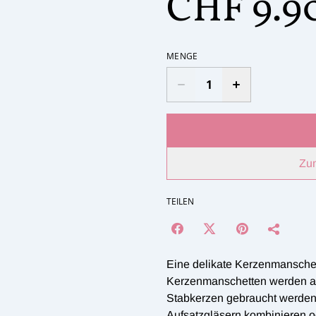
CHF 9.9
MENGE
Zu
TEILEN
Eine delikate Kerzenmanschett
Kerzenmanschetten werden au
Stabkerzen gebraucht werden.
Aufsatzgläsern kombinieren o