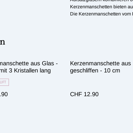
Kerzenmanschetten bieten au
Die Kerzenmanschetten vom E
en
anschette aus Glas -
Kerzenmanschette aus 
mit 3 Kristallen lang
geschliffen - 10 cm
UFT
.90
CHF 12.90