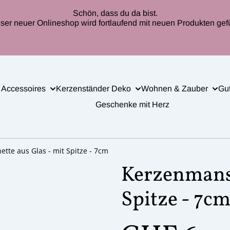
Schön, dass du da bist.
ser neuer Onlineshop wird fortlaufend mit neuen Produkten gefül
 Accessoires
Kerzenständer Deko
Wohnen & Zauber
Gu
Geschenke mit Herz
tte aus Glas - mit Spitze - 7cm
Kerzenmansc
Spitze - 7c