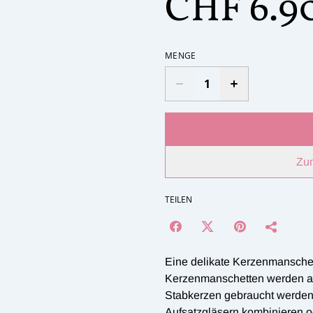
CHF 6.9
MENGE
Zu
TEILEN
Eine delikate Kerzenmanschett
Kerzenmanschetten werden au
Stabkerzen gebraucht werden.
Aufsatzgläsern kombinieren o