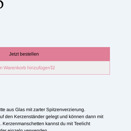
0
Jetzt bestellen
m Warenkorb hinzufügen
e aus Glas mit zarter Spitzenverzierung.
f den Kerzenständer gelegt und können dann mit
 Kerzenmanschetten kannst du mit Teelicht
der einzeln verwenden.