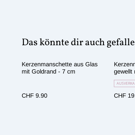
Das könnte dir auch gefall
Kerzenmanschette aus Glas
Kerzenm
mit Goldrand - 7 cm
gewellt 
AUSVERKA
CHF 9.90
CHF 19