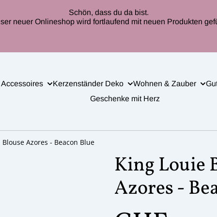
Schön, dass du da bist.
ser neuer Onlineshop wird fortlaufend mit neuen Produkten gefül
 Accessoires
Kerzenständer Deko
Wohnen & Zauber
Gu
Geschenke mit Herz
a Blouse Azores - Beacon Blue
King Louie 
Azores - Be