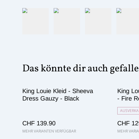
Das könnte dir auch gefall
King Louie Kleid - Sheeva
King Lo
Dress Gauzy - Black
- Fire 
AUSVERKA
CHF 139.90
CHF 12
MEHR VARIANTEN VERFÜGBAR
MEHR VARI