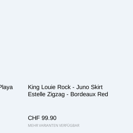
 Playa
King Louie Rock - Juno Skirt
Estelle Zigzag - Bordeaux Red
CHF 99.90
MEHR VARIANTEN VERFÜGBAR