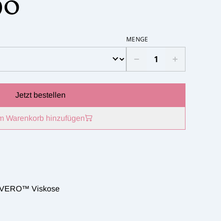
90
MENGE
Jetzt bestellen
m Warenkorb hinzufügen
VERO™ Viskose