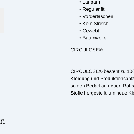
Langarm
Regular fit
Vordertaschen
Kein Stretch
Gewebt
Baumwolle
CIRCULOSE®
CIRCULOSE® besteht zu 100 
Kleidung und Produktionsabfä
so den Bedarf an neuen Rohs
Stoffe hergestellt, um neue K
en