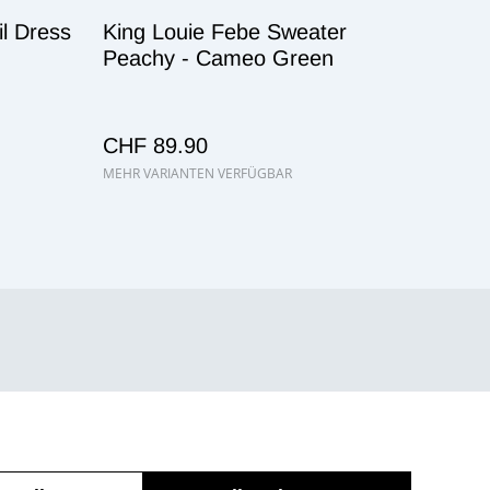
il Dress
King Louie Febe Sweater
Peachy - Cameo Green
CHF 89.90
MEHR VARIANTEN VERFÜGBAR