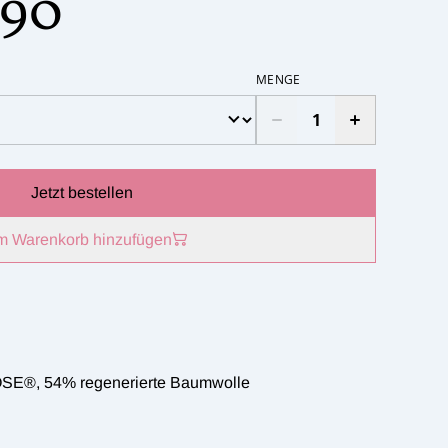
.90
MENGE
Jetzt bestellen
m Warenkorb hinzufügen
SE®, 54% regenerierte Baumwolle