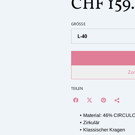
CHF 159
GRÖSSE
Zu
TEILEN
Material: 46% CIRCULO
Zirkulär
Klassischer Kragen