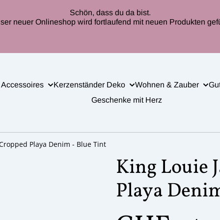
Schön, dass du da bist.
ser neuer Onlineshop wird fortlaufend mit neuen Produkten gefül
 Accessoires
Kerzenständer Deko
Wohnen & Zauber
Gu
Geschenke mit Herz
 Cropped Playa Denim - Blue Tint
King Louie 
Playa Denim