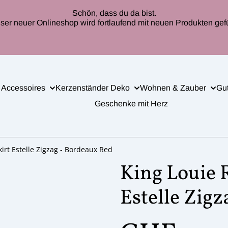
Schön, dass du da bist.
ser neuer Onlineshop wird fortlaufend mit neuen Produkten gefül
 Accessoires
Kerzenständer Deko
Wohnen & Zauber
Gu
Geschenke mit Herz
kirt Estelle Zigzag - Bordeaux Red
King Louie R
Estelle Zig