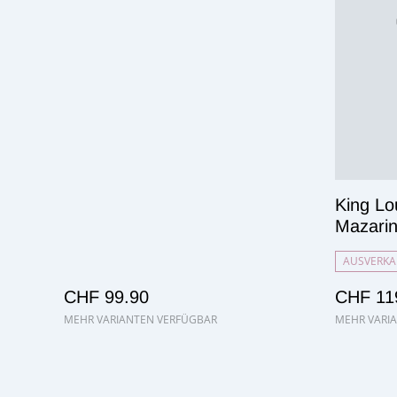
King Lo
Mazari
AUSVERKA
CHF 99.90
CHF 11
MEHR VARIANTEN VERFÜGBAR
MEHR VARI