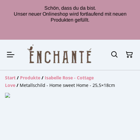
Schön, dass du da bist.
Unser neuer Onlineshop wird fortlaufend mit neuen
Produkten gefüllt.
Start
/
Produkte
/
Isabelle Rose - Cottage
Love
/
Metallschild - Home sweet Home - 25,5×18cm