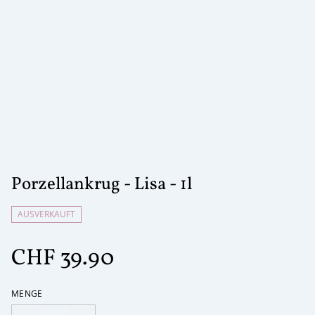
Porzellankrug - Lisa - 1l
AUSVERKAUFT
CHF 39.90
MENGE