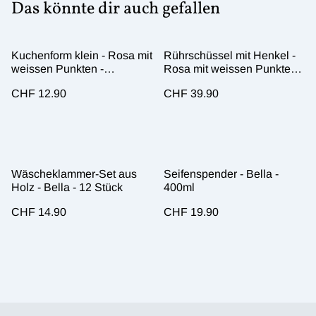
Das könnte dir auch gefallen
Kuchenform klein - Rosa mit
Rührschüssel mit Henkel -
weissen Punkten -
Rosa mit weissen Punkten -
12×12cm
14×22cm
CHF 12.90
CHF 39.90
Wäscheklammer-Set aus
Seifenspender - Bella -
Holz - Bella - 12 Stück
400ml
CHF 14.90
CHF 19.90