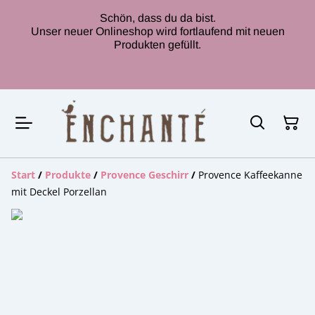
Schön, dass du da bist.
Unser neuer Onlineshop wird fortlaufend mit neuen
Produkten gefüllt.
Start
/
Produkte
/
Provence Geschirr
/
Provence Kaffeekanne
mit Deckel Porzellan