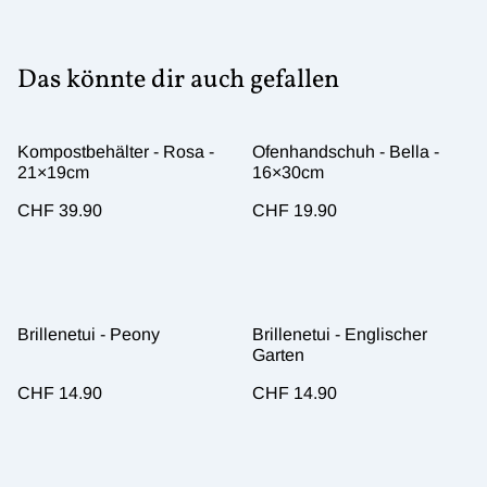
Das könnte dir auch gefallen
Kompostbehälter - Rosa -
Ofenhandschuh - Bella -
21×19cm
16×30cm
CHF 39.90
CHF 19.90
Brillenetui - Peony
Brillenetui - Englischer
Garten
CHF 14.90
CHF 14.90