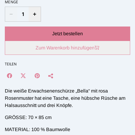
MENGE
Jetzt bestellen
Zum Warenkorb hinzufügen
TEILEN
Die weiße Erwachsenenschürze „Bella“ mit rosa
Rosenmuster hat eine Tasche, eine hübsche Rüsche am
Halsausschnitt und drei Knöpfe.
GRÖSSE: 70 × 85 cm
MATERIAL: 100 % Baumwolle