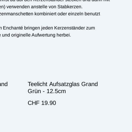
n) verwenden anstelle von Stabkerzen.
zenmanschetten kombiniert oder einzeln benutzt
om Enchanté bringen jeden Kerzenständer zum
e und originelle Aufwertung herbei.
and
Teelicht Aufsatzglas Grand
Grün - 12.5cm
CHF 19.90