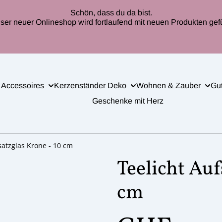
Schön, dass du da bist.
ser neuer Onlineshop wird fortlaufend mit neuen Produkten gefül
 Accessoires
Kerzenständer Deko
Wohnen & Zauber
Gu
Geschenke mit Herz
satzglas Krone - 10 cm
Teelicht Auf
cm