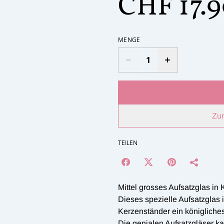
CHF 17.
MENGE
Zu
TEILEN
Mittel grosses Aufsatzglas in
Dieses spezielle Aufsatzglas 
Kerzenständer ein königliches 
Die genialen Aufsatzgläser k