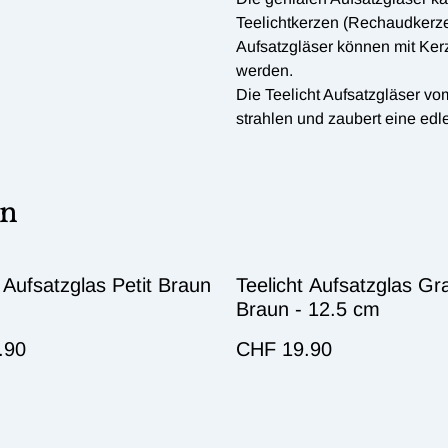
Teelichtkerzen (Rechaudkerze
Aufsatzgläser können mit Ker
werden.
Die Teelicht Aufsatzgläser v
strahlen und zaubert eine edl
en
t Aufsatzglas Petit Braun
Teelicht Aufsatzglas Gr
Braun - 12.5 cm
.90
CHF 19.90