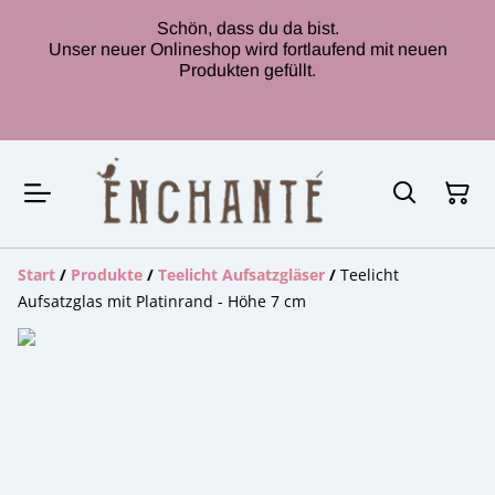
Schön, dass du da bist.
Unser neuer Onlineshop wird fortlaufend mit neuen
Produkten gefüllt.
Start
/
Produkte
/
Teelicht Aufsatzgläser
/
Teelicht
Aufsatzglas mit Platinrand - Höhe 7 cm