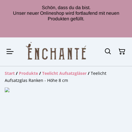
Schön, dass du da bist.
Unser neuer Onlineshop wird fortlaufend mit neuen
Produkten gefüllt.
Start
/
Produkte
/
Teelicht Aufsatzgläser
/
Teelicht
Aufsatzglas Ranken - Höhe 8 cm