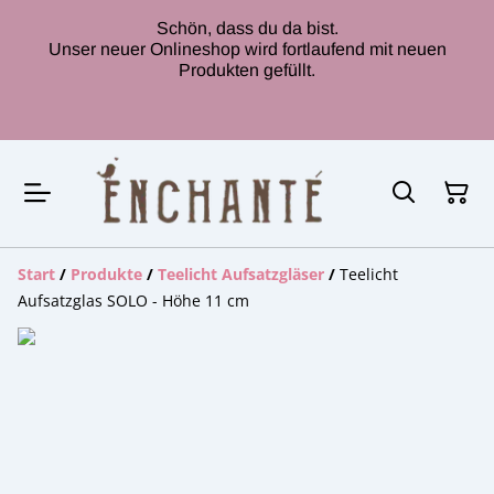
Schön, dass du da bist.
Unser neuer Onlineshop wird fortlaufend mit neuen
Produkten gefüllt.
Start
/
Produkte
/
Teelicht Aufsatzgläser
/
Teelicht
Aufsatzglas SOLO - Höhe 11 cm