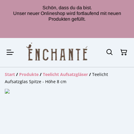
Schön, dass du da bist.
Unser neuer Onlineshop wird fortlaufend mit neuen
Produkten gefüllt.
Start
/
Produkte
/
Teelicht Aufsatzgläser
/
Teelicht
Aufsatzglas Spitze - Höhe 8 cm