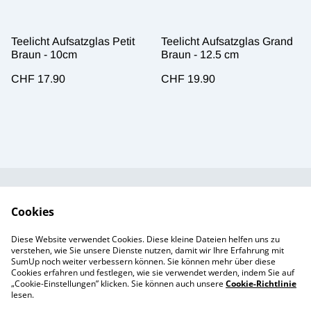
Teelicht Aufsatzglas Petit
Teelicht Aufsatzglas Grand
Braun - 10cm
Braun - 12.5 cm
CHF 17.90
CHF 19.90
Kundendienst
AGB`s
Cookies
Standort &
Datenschutz
Diese Website verwendet Cookies. Diese kleine Dateien helfen uns zu
Öffnungszeiten
Cookie-Richtlinie
verstehen, wie Sie unsere Dienste nutzen, damit wir Ihre Erfahrung mit
SumUp noch weiter verbessern können. Sie können mehr über diese
Impressum
Cookies erfahren und festlegen, wie sie verwendet werden, indem Sie auf
Produkte
„Cookie-Einstellungen” klicken. Sie können auch unsere
Cookie-Richtlinie
lesen.