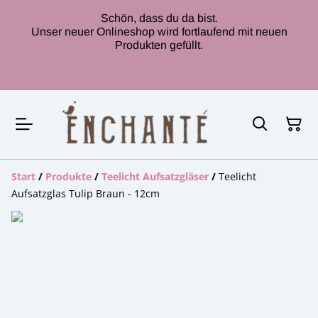
Schön, dass du da bist.
Unser neuer Onlineshop wird fortlaufend mit neuen
Produkten gefüllt.
Start
/
Produkte
/
Teelicht Aufsatzgläser
/
Teelicht
Aufsatzglas Tulip Braun - 12cm