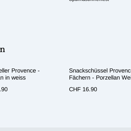
en
eller Provence -
Snackschüssel Provenc
an in weiss
Fächern - Porzellan We
.90
CHF 16.90