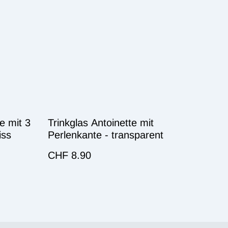
e mit 3
Trinkglas Antoinette mit
iss
Perlenkante - transparent
CHF 8.90