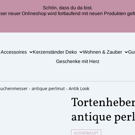
Schön, dass du da bist.
ser neuer Onlineshop wird fortlaufend mit neuen Produkten gefül
 Accessoires
Kerzenständer Deko
Wohnen & Zauber
Gu
Geschenke mit Herz
uchenmesser - antique perlmut - Antik Look
Tortenhebe
antique per
AUSVERKAUFT