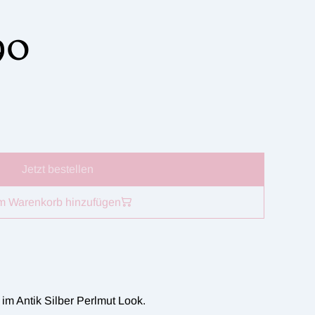
90
Jetzt bestellen
m Warenkorb hinzufügen
m Antik Silber Perlmut Look.