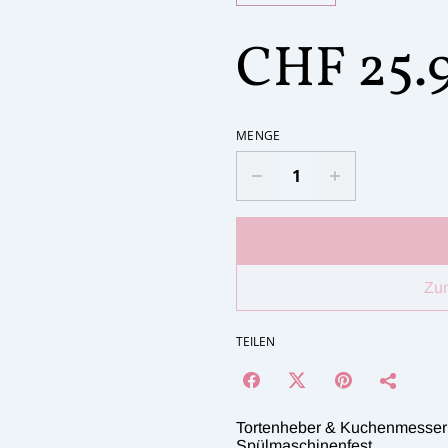
CHF 25.
MENGE
Zu
TEILEN
Tortenheber & Kuchenmesser i
Spülmaschinenfest