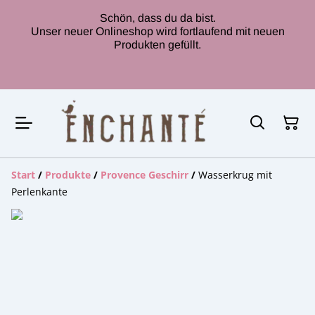
Schön, dass du da bist.
Unser neuer Onlineshop wird fortlaufend mit neuen
Produkten gefüllt.
Start
/
Produkte
/
Provence Geschirr
/
Wasserkrug mit
Perlenkante