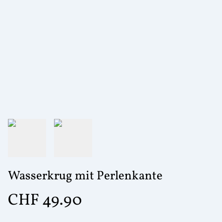
Wasserkrug mit Perlenkante
CHF 49.90